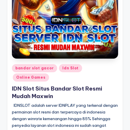
Posted
bandar slot gacor
Idn Slot
in
Online Games
IDN Slot Situs Bandar Slot Resmi
Mudah Maxwin
IDNSLOT adalah server IDNPLAY yang terkenal dengan
permainan slot resmi dan terpercaya di indonesia
dengan winrate kemenangan hingga 85% Sehingga
penyedia layanan slot indonesia ini sudah sangat