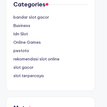
Categories
bandar slot gacor
Business
Idn Slot
Online Games
pestoto
rekomendasi slot online
slot gacor
slot terpercaya